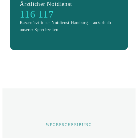
Ärztlicher Notdienst
116 117
Kassenärztlicher Notdienst Hamburg – außerhalb
unserer Sprechzeiten
WEGBESCHREIBUNG