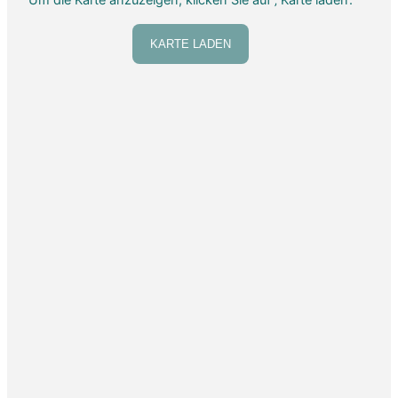
Um die Karte anzuzeigen, klicken Sie auf ‚ Karte laden‘.
KARTE LADEN